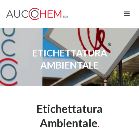
ETICHETTATURA
AMBIENTALE
Etichettatura
Ambientale
.