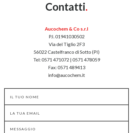
Contatti
.
Aucochem & Co s.r.l
P.I. 01941030502
Via del Tiglio 2F3
56022 Castelfranco di Sotto (PI)
Tel: 0571 471072 | 0571 478059
Fax: 0571 489413
info@aucochem.it